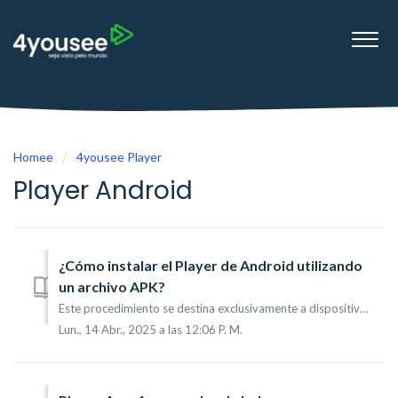
Homee
4yousee Player
Player Android
¿Cómo instalar el Player de Android utilizando
un archivo APK?
Este procedimiento se destina exclusivamente a dispositivos que carecen de acceso a Google Play Store, no recomendamos esta instalación ya que el reproducto...
Lun., 14 Abr., 2025 a las 12:06 P. M.