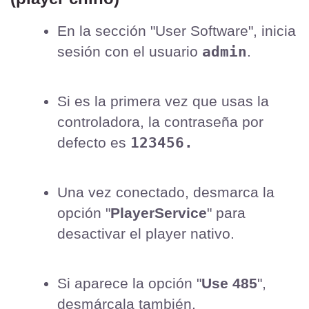
En la sección "User Software", inicia 
admin
sesión con el usuario 
.
Si es la primera vez que usas la 
controladora, la contraseña por 
123456.
defecto es 
Una vez conectado, desmarca la 
opción "
PlayerService
" para 
desactivar el player nativo.
Si aparece la opción "
Use 485
", 
desmárcala también.