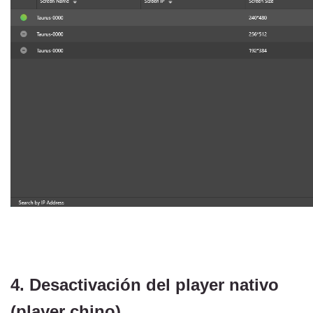
4. Desactivación del player nativo 
(player chino)