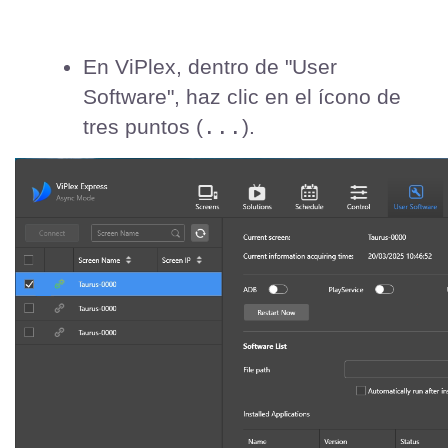
En ViPlex, dentro de "User 
Software", haz clic en el ícono de 
...
tres puntos (
).