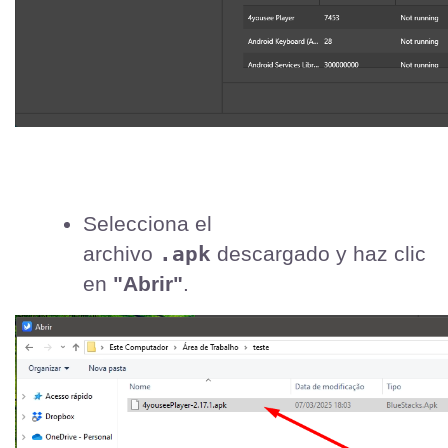
Selecciona el 
.apk
archivo 
 descargado y haz clic 
en 
"Abrir"
.