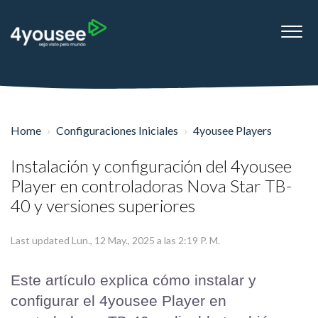
Home
Configuraciones Iniciales
4yousee Players
Instalación y configuración del 4yousee
Player en controladoras Nova Star TB-
40 y versiones superiores
Last updated Lun., 12 May., 2025 a las 2:19 P. M.
Este artículo explica cómo instalar y 
configurar el 4yousee Player en 