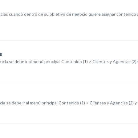
ncias cuando dentro de su objetivo de negocio quiere asignar contenido 
s
ncia se debe ir al menú principal Contenido (1) > Clientes y Agencias (2) y 
ia se debe ir al menú principal Contenido (1) > Clientes y Agencias (2) y ha