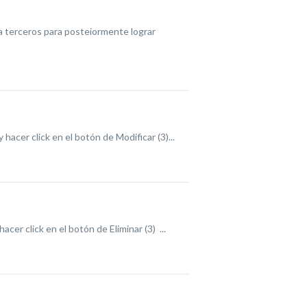
a terceros para posteiormente lograr
hacer click en el botón de Modificar (3)...
cer click en el botón de Eliminar (3) ...