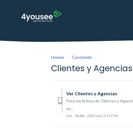
Homee
Contenido
Clientes y Agencias
Ver Clientes y Agencias
Para ver la lista de Clientes y Agen
ve...
Lun., 18 Abr., 2022 a las 2:31 P. M.