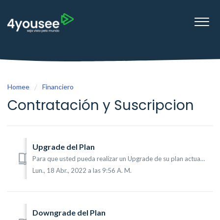
Homee
Financiero
Contratación y Suscripcion
Upgrade del Plan
Para que usted pueda realizar un Upgrade de su plan actual, siga los pasos a continuación: Mi Cuenta (1) -> Planes (2) hacer clic luego en el botón d...
Lun., 18 Abr., 2022 a las 9:56 A. M.
Downgrade del Plan