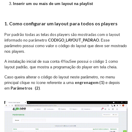
Inserir um ou mais de um layout na playlist
1. Como configurar um layout para todos os players
Por padrão todas as telas dos players são mostradas com o layout
informado no parâmetro
CODIGO_LAYOUT_PADRAO
.
Esse
parâmetro possui como valor o código do layout que deve ser mostrado
nos players.
A instalação inicial de sua conta 4YouSee possui o código 1 como
layout padrão, que mostra a programação do player em tela cheia.
Caso queira alterar o código do layout neste parâmetro, no menu
engrenagem (1)
principal clique no ícone referente a uma
e depois
Parâmetros
(2)
em
.