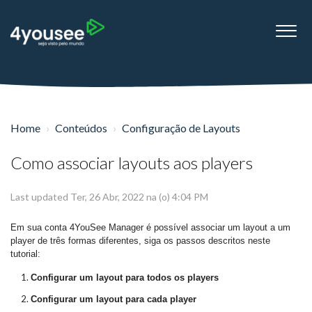
Home
Conteúdos
Configuração de Layouts
Como associar layouts aos players
Last updated Ter, 26 Abr, 2022 na (o) 4:04 PM
Em sua conta 4YouSee Manager é possível associar um layout a um
player de três formas diferentes, siga os passos descritos neste
tutorial:
Configurar um layout para todos os players
Configurar um layout para cada player