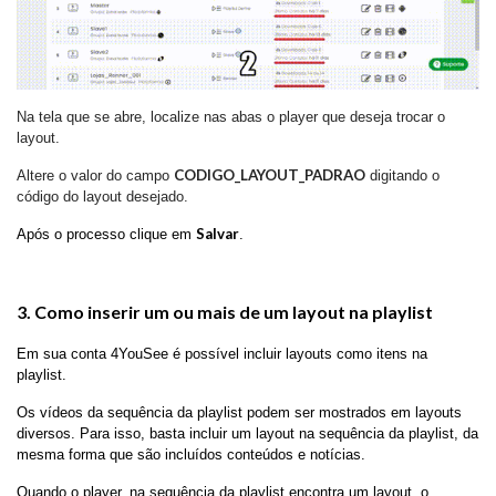
Na tela que se abre, localize nas abas o player que deseja trocar o
layout.
CODIGO_LAYOUT_PADRAO
Altere o valor do campo
digitando o
código do layout desejado.
Salvar
Após o processo clique em
.
3. Como inserir um ou mais de um layout na playlist
Em sua conta 4YouSee é possível incluir layouts como itens na
playlist.
Os vídeos da sequência da playlist podem ser mostrados em layouts
diversos. Para isso, basta incluir um layout na sequência da playlist, da
mesma forma que são incluídos conteúdos e notícias.
Quando o player, na sequência da playlist encontra um layout, o