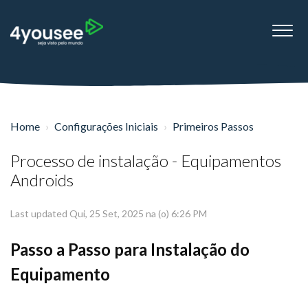
Home
Configurações Iniciais
Primeiros Passos
Processo de instalação - Equipamentos
Androids
Last updated Qui, 25 Set, 2025 na (o) 6:26 PM
Passo a Passo para Instalação do
Equipamento