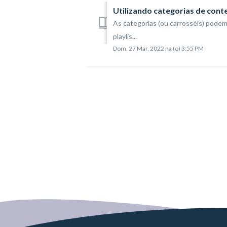
Utilizando categorias de conte
As categorias (ou carrosséis) podem
playlis...
Dom, 27 Mar, 2022 na (o) 3:55 PM