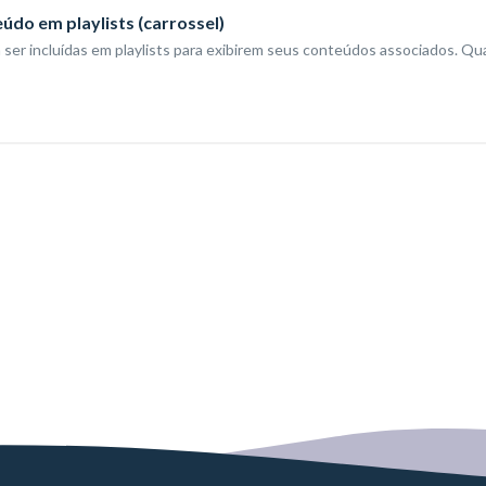
údo em playlists (carrossel)
 ser incluídas em playlists para exibirem seus conteúdos associados. Q