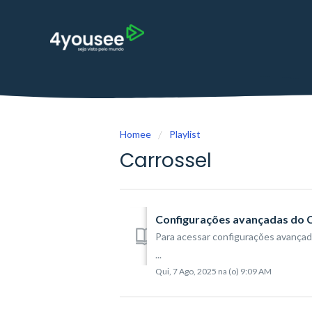
Homee
Playlist
Carrossel
Configurações avançadas do Ca
Para acessar configurações avançadas
...
Qui, 7 Ago, 2025 na (o) 9:09 AM