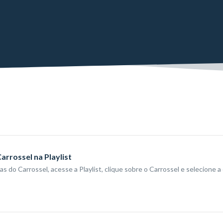
rrossel na Playlist
 do Carrossel, acesse a Playlist, clique sobre o Carrossel e selecione a o