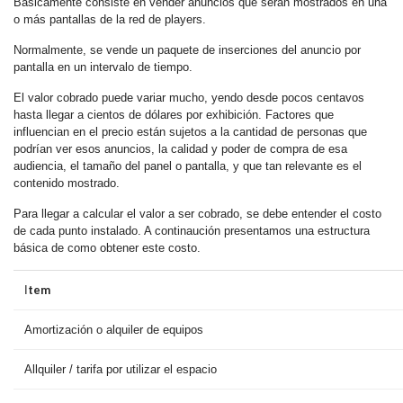
Básicamente consiste en vender anuncios que serán mostrados en una
o más pantallas de la red de players.
Normalmente, se vende un paquete de inserciones del anuncio por
pantalla en un intervalo de tiempo.
El valor cobrado puede variar mucho, yendo desde pocos centavos
hasta llegar a cientos de dólares por exhibición. Factores que
influencian en el precio están sujetos a la cantidad de personas que
podrían ver esos anuncios, la calidad y poder de compra de esa
audiencia, el tamaño del panel o pantalla, y que tan relevante es el
contenido mostrado.
Para llegar a calcular el valor a ser cobrado, se debe entender el costo
de cada punto instalado. A continaución presentamos una estructura
básica de como obtener este costo.
tem
I
Amortización o alquiler de equipos
Allquiler / tarifa por utilizar el espacio