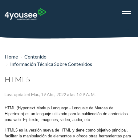
Home
Contenido
Información Técnica Sobre Contenidos
HTML5
Last updated Mar., 19 Abr., 2022 a las 1:29 A. M.
HTML (Hypertext Markup Language - Lenguaje de Marcas de
Hipertexto) es un lenguaje utilizado para la publicación de contenidos
para web. Ej.:texto, imagenes, video, audio, etc.
HTML5 es la versión nueva de HTML y tiene como objetivo principal,
facilitar la manipulación de elementos y ofrece otras herramientas para