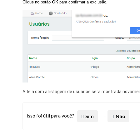
OK
Clique no botão
para confirmar a exclusão.
A tela com a listagem de usuários será mostrada novame
Isso foi útil para você?
Sim
Não