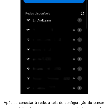
Após se conectar à rede, a tela de configuração do sensor