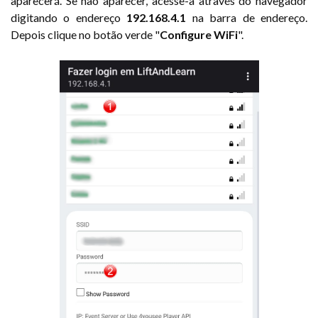
aparecerá. Se não aparecer, acesse-a através do navegador
digitando o endereço
192.168.4.1
na barra de endereço.
Depois clique no botão verde "
Configure WiFi
".