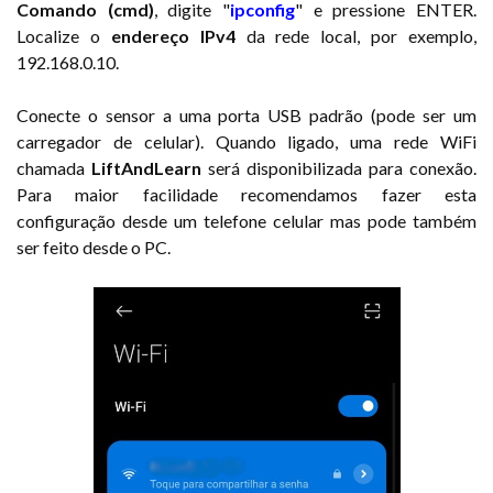
Comando (cmd)
, digite "
ipconfig
" e pressione ENTER.
Localize o
endereço IPv4
da rede local, por exemplo,
192.168.0.10.
Conecte o sensor a uma porta USB padrão (pode ser um
carregador de celular). Quando ligado, uma rede WiFi
chamada
LiftAndLearn
será disponibilizada para conexão.
Para maior facilidade recomendamos fazer esta
configuração desde um telefone celular mas pode também
ser feito desde o PC.