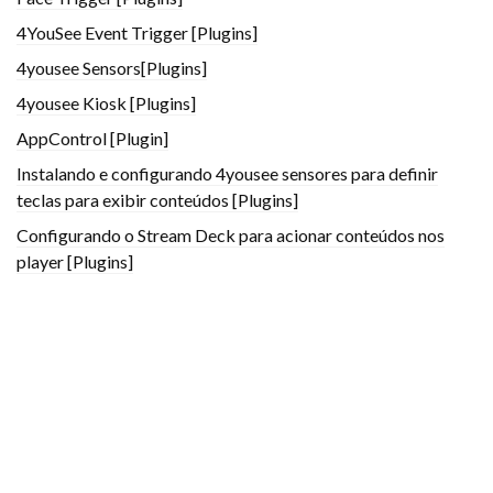
4YouSee Event Trigger [Plugins]
4yousee Sensors[Plugins]
4yousee Kiosk [Plugins]
AppControl [Plugin]
Instalando e configurando 4yousee sensores para definir
teclas para exibir conteúdos [Plugins]
Configurando o Stream Deck para acionar conteúdos nos
player [Plugins]