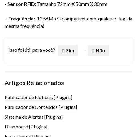
-
Sensor RFID:
Tamanho 72mm X 50mm X 30mm
-
Frequência:
13,56Mhz (compatível com qualquer tag da
mesma frequência)
Isso foi útil para você?
Sim
Não
Artigos Relacionados
Publicador de Noticias [Plugins]
Publicador de Conteúdos [Plugins]
Sistema de Alertas [Plugins]
Dashboard [Plugins]
Face Trigger [Plugins]