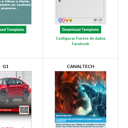
oad Template
Download Template
Configurar Fontes de dados
Facebook
G1
CANALTECH