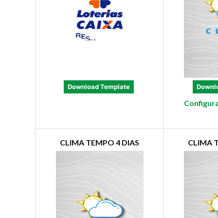
Download Template
Downl
Configur
CLIMA TEMPO 4 DIAS
CLIMA 