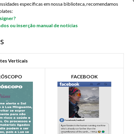
essidades específicas em nossa biblioteca, recomendamos
plates:
signer?
os ou inserção manual de notícias
is
es Verticais
RÓSCOPO
FACEBOOK