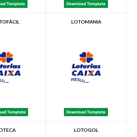
ad Template
Download Template
TOFÁCIL
LOTOMANIA
oad Template
Download Template
OTECA
LOTOGOL