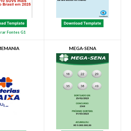
oad Template
Download Template
rar Fontes G1
MEMANIA
MEGA-SENA