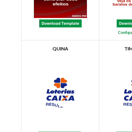
Download Template
Downl
Configu
QUINA
TI