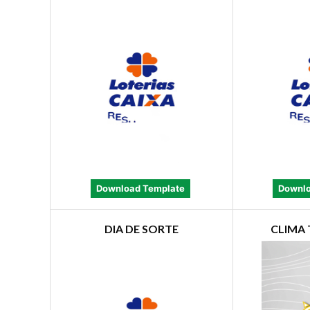
Download Template
Downlo
DIA DE SORTE
CLIMA 