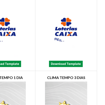
ad Template
Download Template
TEMPO 1 DIA
CLIMA TEMPO 3 DIAS