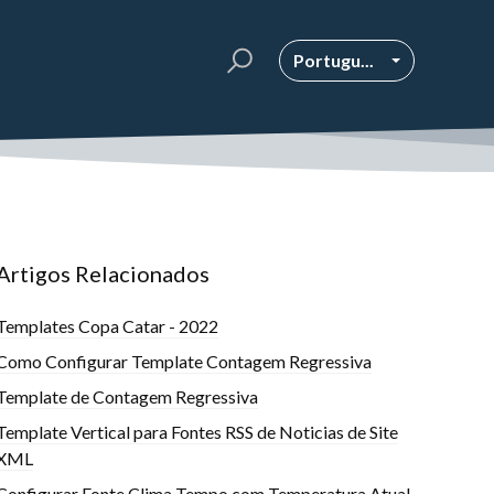
Portugu...
Artigos Relacionados
Templates Copa Catar - 2022
Como Configurar Template Contagem Regressiva
Template de Contagem Regressiva
Template Vertical para Fontes RSS de Noticias de Site
XML
Configurar Fonte Clima Tempo com Temperatura Atual