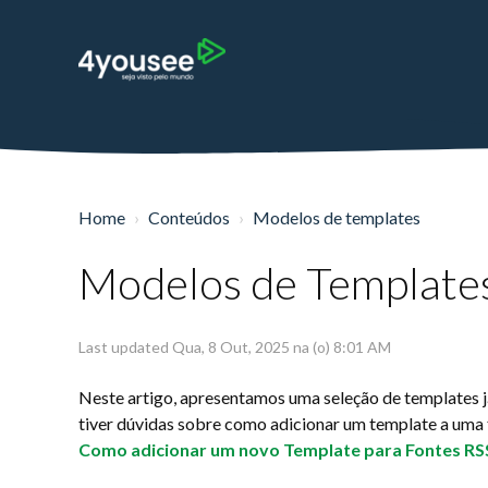
Home
Conteúdos
Modelos de templates
Modelos de Template
Last updated Qua, 8 Out, 2025 na (o) 8:01 AM
Neste artigo, apresentamos uma seleção de templates já
tiver dúvidas sobre como adicionar um template a uma 
Como adicionar um novo Template para Fontes RS