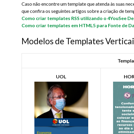
Caso não encontre um template que atenda às suas nec
que confira os seguintes artigos sobre a criação de tem
Como criar templates RSS utilizando o 4YouSee De
Como criar templates em HTML5 para Fonte de Dad
Modelos de Templates Vertica
Templat
UOL
HO