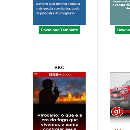
Download Template
Downl
BBC