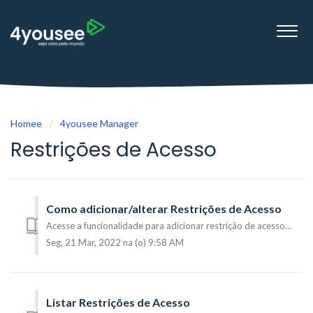
Homee
4yousee Manager
Restrições de Acesso
Como adicionar/alterar Restrições de Acesso
Acesse a funcionalidade para adicionar restrição de acesso a partir do menu Configurações (1) -> Restrições de Acesso (2). Na tela que será mostrada, ...
Seg, 21 Mar, 2022 na (o) 9:58 AM
Listar Restrições de Acesso