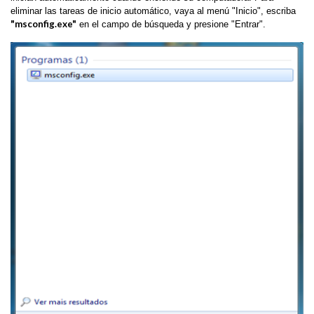
eliminar las tareas de inicio automático, vaya al menú "Inicio", escriba
"msconfig.exe"
en el campo de búsqueda y presione "Entrar".