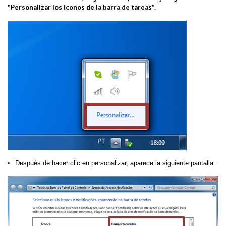
"Personalizar los iconos de la barra de tareas".
Después de hacer clic en personalizar, aparece la siguiente pantalla: