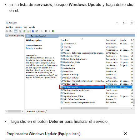
En la lista de
servicios
, busque
Windows Update
y haga doble clic
en él.
Haga clic en el botón
Detener
para finalizar el servicio.