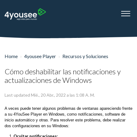
Home
4yousee Player
Recursos y Soluciones
Cómo deshabilitar las notificaciones y
actualizaciones de Windows
Last updated Mié., 20 Abr., 2022 a las 1:08 A. M.
A veces puede tener algunos problemas de ventanas apareciendo frente
a su 4YouSee Player en Windows, como notificaciones, software de
inicio automático y otras. Para resolver este problema, debe realizar
dos configuraciones en su Windows:
Ocultar notificaciones;