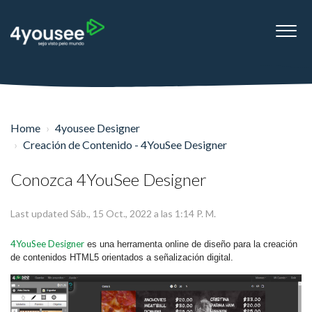
Home
4yousee Designer
Creación de Contenido - 4YouSee Designer
Conozca 4YouSee Designer
Last updated Sáb., 15 Oct., 2022 a las 1:14 P. M.
4YouSee Designer
es una herramenta online de diseño para la creación
de contenidos HTML5 orientados a señalización digital.