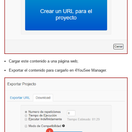
Cargar este contenido a una página web;
Exportar el contenido para cargarlo en 4YouSee Manager.