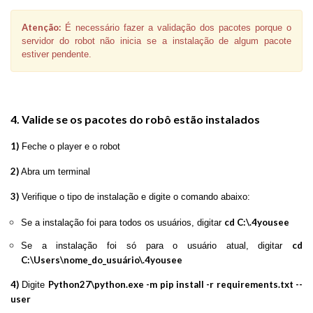
Atenção:
É necessário fazer a validação dos pacotes porque o
servidor do robot não inicia se a instalação de algum pacote
estiver pendente.
4. Valide se os pacotes do robô estão instalados
1)
Feche o player e o robot
2)
Abra um terminal
3)
Verifique o tipo de instalação e digite o comando abaixo:
cd C:\.4yousee
Se a instalação foi para todos os usuários, digitar
cd
Se a instalação foi só para o usuário atual, digitar
C:\Users\nome_do_usuário\.4yousee
4)
Python27\python.exe -m pip install -r requirements.txt --
Digite
user