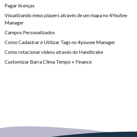
Pagar licenças
Visualizando meus players através de um mapa no 4YouSee
Manager
Campos Personalizados
Como Cadastrar e Utilizar Tags no 4yousee Manager
Como rotacionar vídeos através do Handbrake
Customizar Barra Clima Tempo + Finance