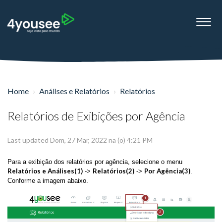
Home
Análises e Relatórios
Relatórios
Relatórios de Exibições por Agência
Last updated Dom, 27 Mar, 2022 na (o) 4:21 PM
Para a exibição dos relatórios por agência, selecione o menu
Relatórios e Análises(1)
Relatórios(2)
Por Agência(3)
->
->
.
Conforme a imagem abaixo.