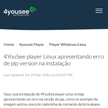
Home
4yousee Player
Player Windows/Linux
4YouSee player Linux apresentando erro
de pip version na instalação
Last updated Ter, 29 Mar, 2022 na (o) 8:07 PM
Caso sua instalação do 4YouSee player Linux esteja
apresentando um erro na versão do pip, como no exemplo da
imagem acima, execute cada linha de comando da lista abaixo