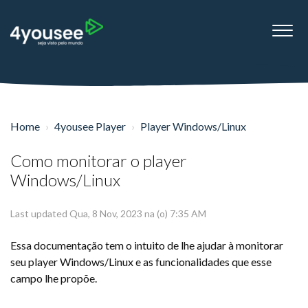
Home
4yousee Player
Player Windows/Linux
Como monitorar o player
Windows/Linux
Last updated Qua, 8 Nov, 2023 na (o) 7:35 AM
Essa documentação tem o intuito de lhe ajudar à monitorar
seu player Windows/Linux e as funcionalidades que esse
campo lhe propõe.