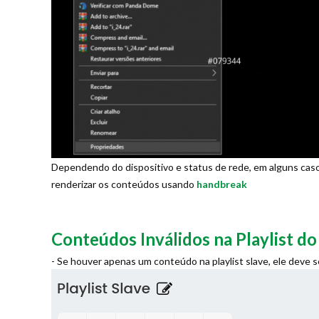
Dependendo do dispositivo e status de rede, em alguns caso
renderizar os conteúdos usando
handbreak
Conteúdos Inválidos na Playlist do
- Se houver apenas um conteúdo na playlist slave, ele deve