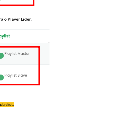
ra o Player Líder.
laylist.