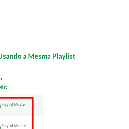
 Usando a Mesma Playlist
s.