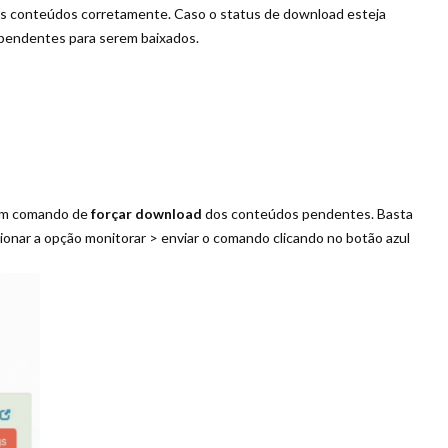
 dos conteúdos corretamente. Caso o status de download esteja
 pendentes para serem baixados.
 um comando de
forçar download
dos conteúdos pendentes. Basta
ionar a opção monitorar > enviar o comando clicando no botão azul