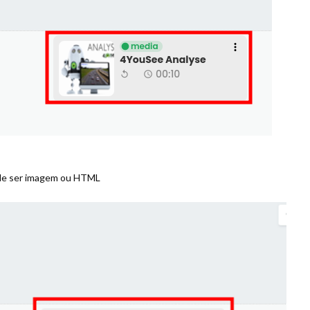
pode ser imagem ou HTML