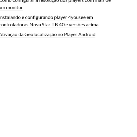
um monitor
Instalando e configurando player 4yousee em
controladoras Nova Star TB 40 e versões acima
Ativação da Geolocalização no Player Android