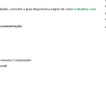
lizado, consulte o guia disponível a seguir de como
trabalhar com
 documentação:
 no mesmo Computador
owall