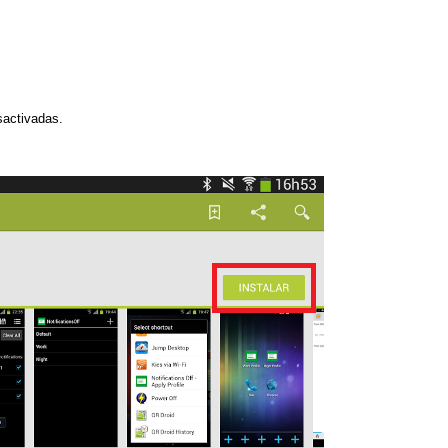
sactivadas.