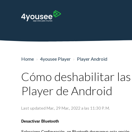
Home
4yousee Player
Player Android
Cómo deshabilitar las 
Player de Android
Last updated Mar., 29 Mar., 2022 a las 11:30 P. M.
Desactivar Bluetooth
Seleccione Configuración, en Bluetooth desmarque esta opción.