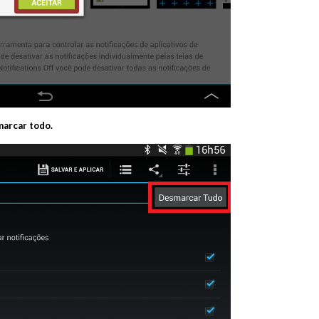
arcar todo.