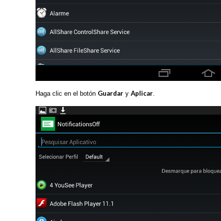
Guardar
Aplicar
Haga clic en el botón
y
.