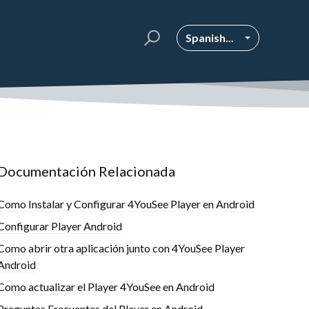
Spanish...
Documentación Relacionada
Como Instalar y Configurar 4YouSee Player en Android
Configurar Player Android
Como abrir otra aplicación junto con 4YouSee Player
Android
Como actualizar el Player 4YouSee en Android
Preguntas Frecuentes del Player en Android