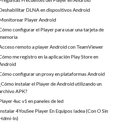
Deshabilitar DLNA en dispositivos Android
Monitorear Player Android
Cómo configurar el Player para usar una tarjeta de
memoria
Acceso remoto a player Android con TeamViewer
Cómo me registro en la aplicación Play Store en
Android
Cómo configurar un proxy en plataformas Android
¿Cómo instalar el Player de Android utilizando un
archivo APK?
Player 4uc v1 en paneles de led
Instalar 4YouSee Player En Equipos Iadea (Con O Sin
Hdmi-In)