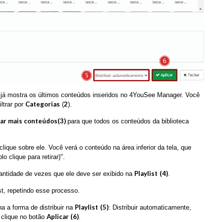
la já mostra os últimos conteúdos inseridos no 4YouSee Manager. Você
Categorias
2
filtrar por
(
).
ar mais conteúdos(3)
para que todos os conteúdos da biblioteca
clique sobre ele. Você verá o conteúdo na área inferior da tela, que
o clique para retirar)".
Playlist
(4)
quantidade de vezes que ele deve ser exibido na
.
st, repetindo esse processo.
Playlist
(5)
a a forma de distribuir na
: Distribuir automaticamente,
Aplicar (6)
a clique no botão
.