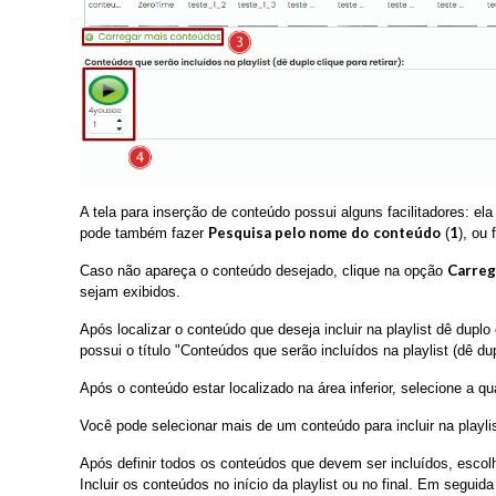
A tela para inserção de conteúdo possui alguns facilitadores: e
Pesquisa pelo nome do
conteúdo
1
pode também fazer
(
), ou 
Carreg
Caso não apareça o conteúdo desejado, clique na opção
sejam exibidos.
Após localizar o conteúdo que deseja incluir na playlist dê duplo 
possui o título "Conteúdos que serão incluídos na playlist (dê dupl
Após o conteúdo estar localizado na área inferior, selecione a 
Você pode selecionar mais de um conteúdo para incluir na playli
Após definir todos os conteúdos que devem ser incluídos, escolh
Incluir os conteúdos no início da playlist ou no final. Em seguid