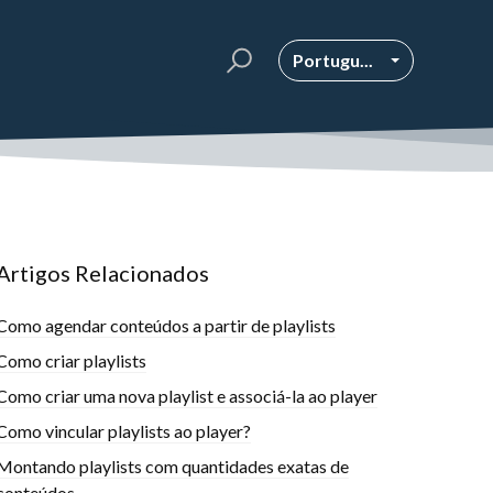
Portugu...
Artigos Relacionados
Como agendar conteúdos a partir de playlists
Como criar playlists
Como criar uma nova playlist e associá-la ao player
Como vincular playlists ao player?
Montando playlists com quantidades exatas de
conteúdos