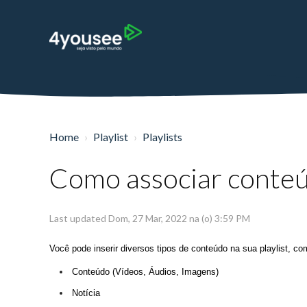
Home
Playlist
Playlists
Como associar conteúd
Last updated Dom, 27 Mar, 2022 na (o) 3:59 PM
Você pode inserir diversos tipos de conteúdo na sua playlist, co
Conteúdo (Vídeos, Áudios, Imagens)
Notícia