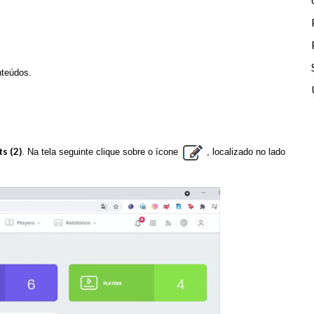
nteúdos.
ts (2)
. Na tela seguinte clique sobre o ícone
, localizado no lado