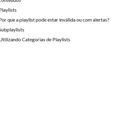
Playlists
Por que a playlist pode estar inválida ou com alertas?
Subplaylists
Utilizando Categorias de Playlists