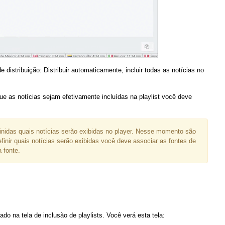
e distribuição: Distribuir automaticamente, incluir todas as notícias no
 que as notícias sejam efetivamente incluídas na playlist você deve
efinidas quais notícias serão exibidas no player. Nesse momento são
efinir quais notícias serão exibidas você deve associar as fontes de
 fonte.
zado na tela de inclusão de playlists. Você verá esta tela: