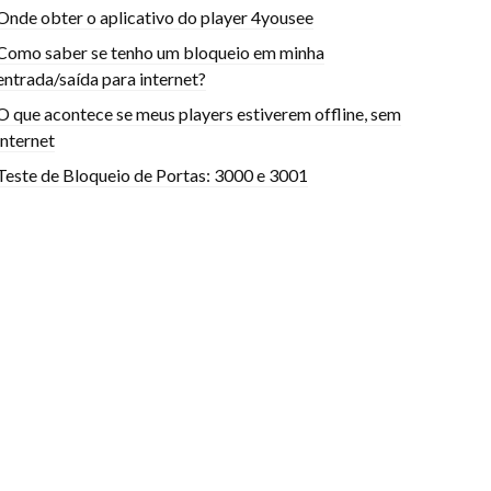
Onde obter o aplicativo do player 4yousee
Como saber se tenho um bloqueio em minha
entrada/saída para internet?
O que acontece se meus players estiverem offline, sem
internet
Teste de Bloqueio de Portas: 3000 e 3001