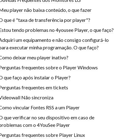
Meu player não baixa conteúdo, o que fazer
O que é "taxa de transferência por player"?
Estou tendo problemas no 4yousee Player, o que faço?
Adquiri um equipamento e não consigo configurá-lo
para executar minha programação. O que faço?
Como deixar meu player inativo?
Perguntas frequentes sobre o Player Windows
O que faço após instalar o Player?
Perguntas frequentes em tickets
Videowall Não sincroniza
Como vincular Fontes RSS a um Player
O que verificar no seu dispositivo em caso de
problemas com o 4YouSee Player
Perguntas frequentes sobre Player Linux