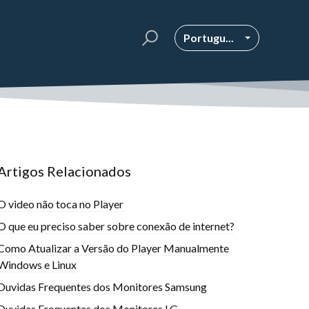
Portugu...
Artigos Relacionados
O video não toca no Player
O que eu preciso saber sobre conexão de internet?
Como Atualizar a Versão do Player Manualmente
Windows e Linux
Duvidas Frequentes dos Monitores Samsung
Duvidas Frequentes dos Monitores LG