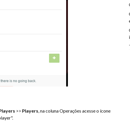
Players
>>
Players
, na coluna Operações acesse o ícone
layer".