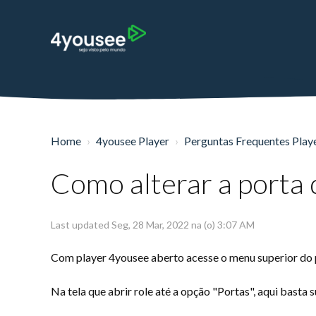
Home
4yousee Player
Perguntas Frequentes Play
Como alterar a porta 
Last updated Seg, 28 Mar, 2022 na (o) 3:07 AM
Com player 4yousee aberto acesse o menu superior do p
Na tela que abrir role até a opção "Portas", aqui basta