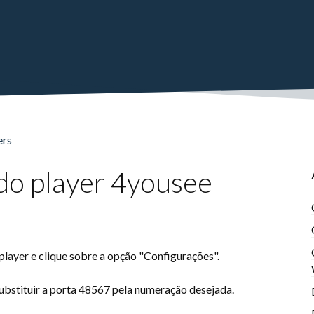
ers
do player 4yousee
layer e clique sobre a opção "Configurações".
 substituir a porta 48567 pela numeração desejada.