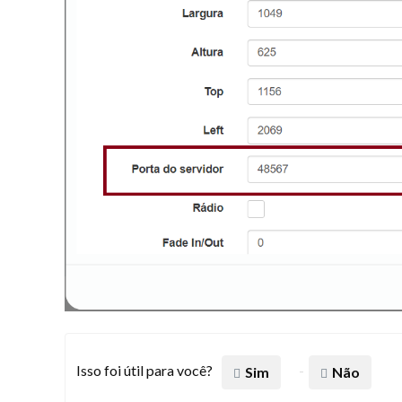
Isso foi útil para você?
Sim
Não