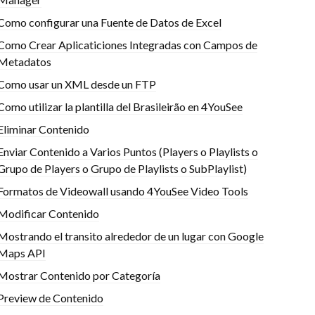
Como configurar una Fuente de Datos de Excel
Como Crear Aplicaticiones Integradas con Campos de
Metadatos
Como usar un XML desde un FTP
Como utilizar la plantilla del Brasileirão en 4YouSee
Eliminar Contenido
Enviar Contenido a Varios Puntos (Players o Playlists o
Grupo de Players o Grupo de Playlists o SubPlaylist)
Formatos de Videowall usando 4YouSee Video Tools
Modificar Contenido
Mostrando el transito alrededor de un lugar con Google
Maps API
Mostrar Contenido por Categoría
Preview de Contenido