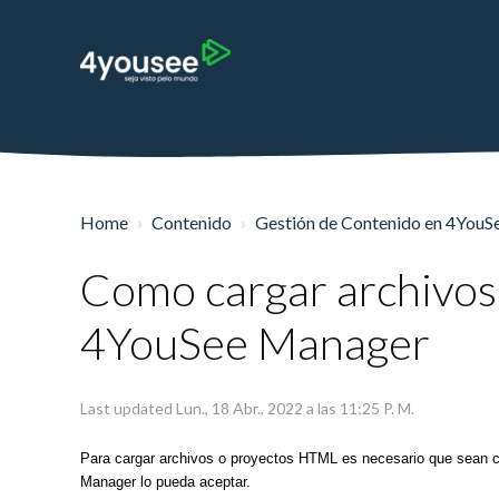
Home
Contenido
Gestión de Contenido en 4You
Como cargar archivos
4YouSee Manager
Last updated Lun., 18 Abr., 2022 a las 11:25 P. M.
Para cargar archivos o proyectos HTML es necesario que sean 
Manager lo pueda aceptar.