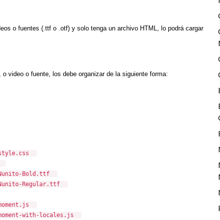
eos o fuentes (.ttf o .otf) y solo tenga un archivo HTML, lo podrá cargar
o video o fuente, los debe organizar de la siguiente forma:
css
ld.ttf
lar.ttf
.js
locales.js