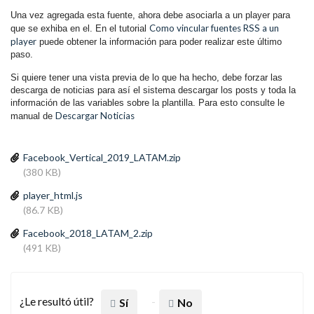
Una vez agregada esta fuente, ahora debe asociarla a un player para
Como vincular fuentes RSS a un
que se exhiba en el. En el tutorial
player
puede obtener la información para poder realizar este último
paso.
Si quiere tener una vista previa de lo que ha hecho, debe forzar las
descarga de noticias para así el sistema descargar los posts y toda la
información de las variables sobre la plantilla. Para esto consulte le
Descargar Noticias
manual de
Facebook_Vertical_2019_LATAM.zip
(380 KB)
player_html.js
(86.7 KB)
Facebook_2018_LATAM_2.zip
(491 KB)
¿Le resultó útil?
Sí
No