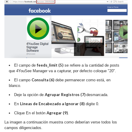
feeds_limit (5)
El campo de
se refiere a la cantidad de posts
que 4YouSee Manager va a capturar, por defecto coloque "20".
Consulta (6)
El campo
debe permanecer como está, en
blanco.
Agrupar Registros (7)
Deje la opción de
desmarcada.
Lineas de Encabezado a Ignorar (8)
En
digite 0.
Agregar (9)
Clique En el botón
.
La imagen a continuación muestra como deberían verse todos los
campos diligenciados.