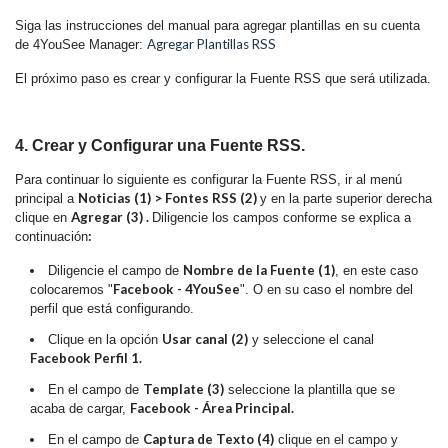
Siga las instrucciones del manual para agregar plantillas en su cuenta
Agregar Plantillas RSS
de 4YouSee Manager:
El próximo paso es crear y configurar la Fuente RSS que será utilizada.
4. Crear y Configurar una Fuente RSS.
Para continuar lo siguiente es configurar la Fuente RSS, ir al menú
Noticias (1) >
Fontes RSS (2)
principal a
y en la parte superior derecha
Agregar (3) .
clique en
Diligencie los campos conforme se explica a
:
continuación
Nombre de la Fuente (1)
Diligencie el campo de
, en este caso
Facebook - 4YouSee
colocaremos "
". O en su caso el nombre del
perfil que está configurando.
Usar canal (2)
Clique en la opción
y seleccione el canal
Facebook Perfil 1.
Template (3)
En el campo de
seleccione la plantilla que se
Facebook - Área Principal.
acaba de cargar,
Captura de Texto (4)
En el campo de
clique en el campo y