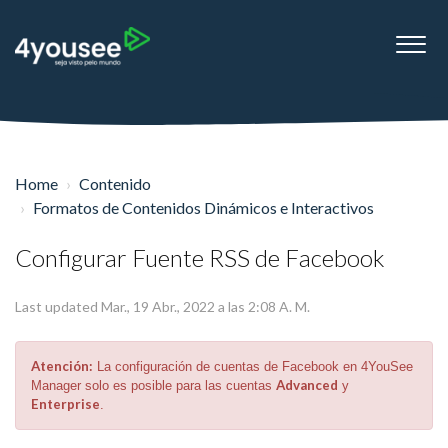
Home
Contenido
Formatos de Contenidos Dinámicos e Interactivos
Configurar Fuente RSS de Facebook
Last updated Mar., 19 Abr., 2022 a las 2:08 A. M.
Atención:
La configuración de cuentas de Facebook en 4YouSee
Advanced
Manager solo es posible para las cuentas
y
Enterprise
.