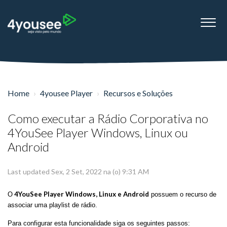
Home
4yousee Player
Recursos e Soluções
Como executar a Rádio Corporativa no
4YouSee Player Windows, Linux ou
Android
Last updated Sex, 2 Set, 2022 na (o) 9:31 AM
4YouSee Player Windows, Linux e Android
O
possuem o recurso de
associar uma playlist de rádio.
Para configurar esta funcionalidade siga os seguintes passos: