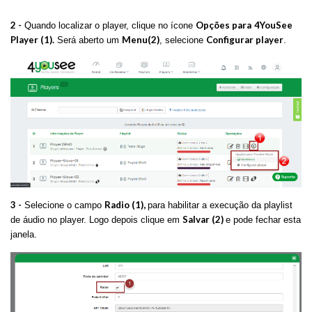
2 -
Opções para
4YouSee
Quando localizar o player, clique no ícone
Player (1).
Menu(2)
Configurar player
Será aberto um
, selecione
.
3 -
Radio (1),
Selecione o campo
para habilitar a execução da playlist
Salvar (2)
de áudio no player. Logo depois clique em
e pode fechar esta
janela.