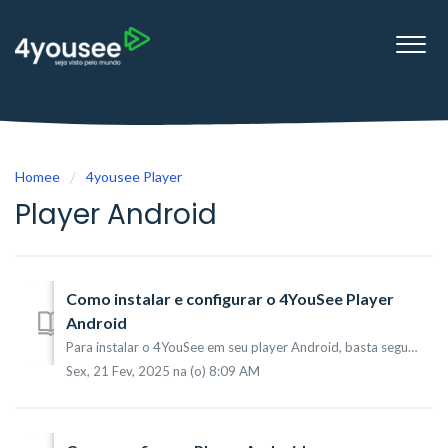
Homee
4yousee Player
Player Android
Como instalar e configurar o 4YouSee Player
Android
Para instalar o 4YouSee em seu player Android, basta seguir as orientações abaixo: 1 - Acesse o aplicativo "Play Store" do seu player. 2 - ...
Sex, 21 Fev, 2025 na (o) 8:09 AM