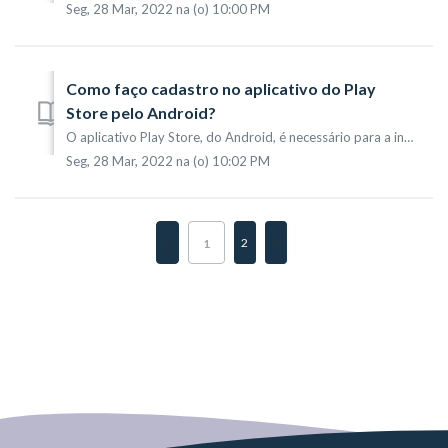
Seg, 28 Mar, 2022 na (o) 10:00 PM
Como faço cadastro no aplicativo do Play
Store pelo Android?
O aplicativo Play Store, do Android, é necessário para a instalação do 4YouSee Player e de outros aplicativos, como o Proxy Droid, necessário para configura...
Seg, 28 Mar, 2022 na (o) 10:02 PM
2
1