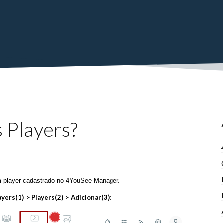
 Players?
um player cadastrado no 4YouSee Manager.
ayers(1)
> Players(2) >
Adicionar(3)
: