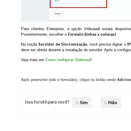
Para clientes Enterprise, a opção Videowall estará disponí
Formato (linhas x colunas)
Posteriormente, escolher o
.
Servidor de Sincronização
I
Na seção
, você precisa digitar o
deve ser obtida durante a instalação do servidor. Após a configu
Como configurar Videowall
Veja mais em
Adicio
Após preencher todo o formulário, clique no botão verde
Isso foi útil para você?
Sim
Não