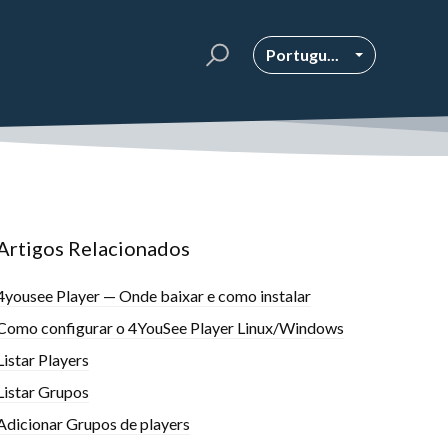
Portugu...
Artigos Relacionados
4yousee Player — Onde baixar e como instalar
Como configurar o 4YouSee Player Linux/Windows
Listar Players
Listar Grupos
Adicionar Grupos de players