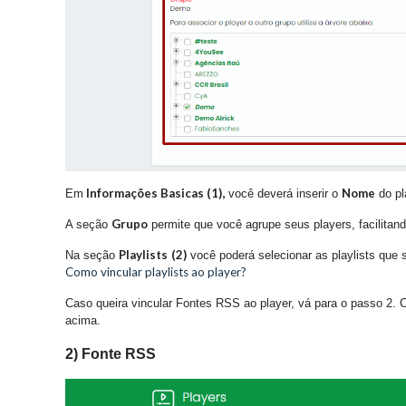
Informações Basicas (1),
Nome
Em
você deverá inserir o
do pl
Grupo
A seção
permite que você agrupe seus players, facilitan
Playlists
(2)
Na seção
você poderá selecionar as playlists que 
Como vincular playlists ao player?
Caso queira vincular Fontes RSS ao player, vá para o passo 2. 
acima.
2) Fonte RSS