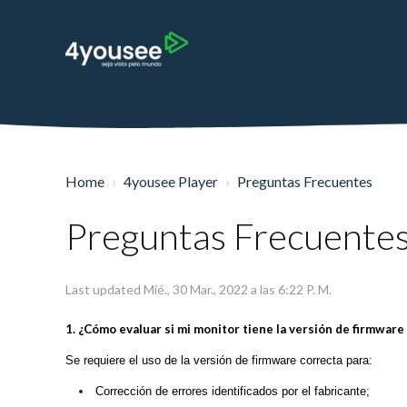
Home
4yousee Player
Preguntas Frecuentes
Preguntas Frecuentes
Last updated Mié., 30 Mar., 2022 a las 6:22 P. M.
1. ¿Cómo evaluar si mi monitor tiene la versión de firmware
Se requiere el uso de la versión de firmware correcta para:
Corrección de errores identificados por el fabricante;