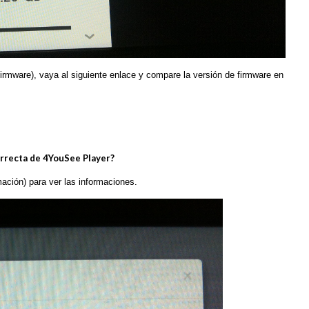
firmware), vaya al siguiente enlace y compare la versión de firmware en
orrecta de 4YouSee Player?
mación) para ver las informaciones.