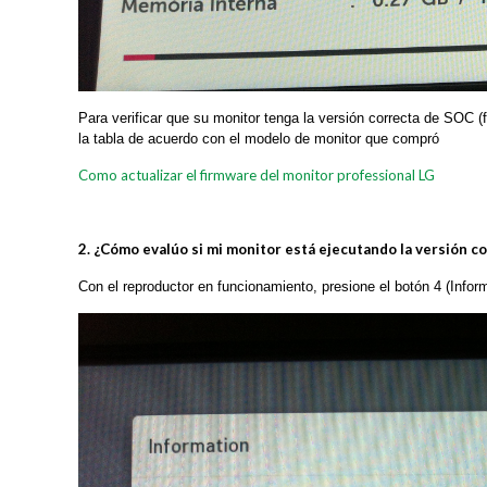
Para verificar que su monitor tenga la versión correcta de SOC (
la tabla de acuerdo con el modelo de monitor que compró
Como actualizar el firmware del monitor professional LG
2. ¿Cómo evalúo si mi monitor está ejecutando la versión c
Con el reproductor en funcionamiento, presione el botón 4 (Infor