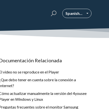
Spanish...
Documentación Relacionada
El video no se reproduce en el Player
¿Que debo tener en cuenta sobre la conexión a
Internet?
Cómo actualizar manualmente la versión del 4yousee
Player en Windows y Linux
Preguntas frecuentes sobre el monitor Samsung