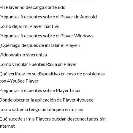
Mi Player no descarga contenido
Preguntas frecuentes sobre el Player de Android
Cómo dejar mi Player inactivo
Preguntas frecuentes sobre el Player Windows
¿Qué hago después de instalar el Player?
Videowall no sincroniza
Como vincular Fuentes RSS a un Player
Qué verificar en su dispositivo en caso de problemas
con 4YouSee Player
Preguntas frecuentes sobre Player Linux
Dónde obtener la aplicación de Player 4yousee
Como saber si tengo un bloqueo en mi red
Qué sucede si mis Players quedan desconectados, sin
internet