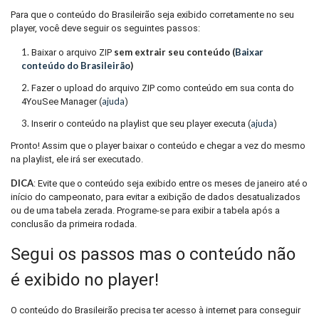
Para que o conteúdo do Brasileirão seja exibido corretamente no seu
player, você deve seguir os seguintes passos:
sem extrair seu conteúdo (
Baixar
Baixar o arquivo ZIP
conteúdo do Brasileirão
)
Fazer o upload do arquivo ZIP como conteúdo em sua conta do
ajuda
4YouSee Manager (
)
ajuda
Inserir o conteúdo na playlist que seu player executa (
)
Pronto! Assim que o player baixar o conteúdo e chegar a vez do mesmo
na playlist, ele irá ser executado.
DICA
: Evite que o conteúdo seja exibido entre os meses de janeiro até o
início do campeonato, para evitar a exibição de dados desatualizados
ou de uma tabela zerada. Programe-se para exibir a tabela após a
conclusão da primeira rodada.
Segui os passos mas o conteúdo não
é exibido no player!
O conteúdo do Brasileirão precisa ter acesso à internet para conseguir