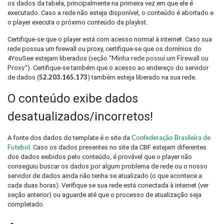
os dados da tabela, principalmente na primeira vez em que ele é
executado. Caso a rede não esteja disponível, o conteúdo é abortado e
o player executa o próximo conteúdo da playlist.
Certifique-se que o player está com acesso normal à internet. Caso sua
rede possua um firewall ou proxy, certifique-se que os domínios do
seção "Minha rede possui um Firewall ou
4YouSee estejam liberados (
Proxy"
). Certifique-se também que o acesso ao endereço do servidor
52.203.165.173
de dados (
) também esteja liberado na sua rede.
O conteúdo exibe dados
desatualizados/incorretos!
Confederação Brasileira de
A fonte dos dados do template é o site da
Futebol
. Caso os dados presentes no site da CBF estejam diferentes
dos dados exibidos pelo conteúdo, é provável que o player não
conseguiu buscar os dados por algum problema de rede ou o nosso
servidor de dados ainda não tenha se atualizado (o que acontece a
cada duas horas). Verifique se sua rede está conectada à internet (ver
seção anterior) ou aguarde até que o processo de atualização seja
completado.