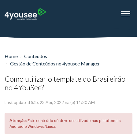
Home
Conteúdos
Gestão de Conteúdos no 4yousee Manager
Como utilizar o template do Brasileirão
no 4YouSee?
Last updated Sáb, 23 Abr, 2022 na (o) 11:30 AM
Atenção:
Este conteúdo só deve ser utilizado nas plataformas
Android e Windows/Linux.