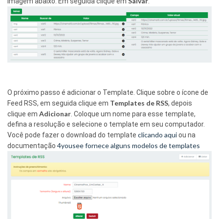
Salvar
imagem abaixo. Em seguida clique em
.
O próximo passo é adicionar o Template. Clique sobre o ícone de
Templates de RSS
Feed RSS, em seguida clique em
, depois
Adicionar
clique em
. Coloque um nome para esse template,
defina a resolução e selecione o template em seu computador.
clicando aqui
Você pode fazer o download do template
ou na
4yousee fornece alguns modelos de templates
documentação