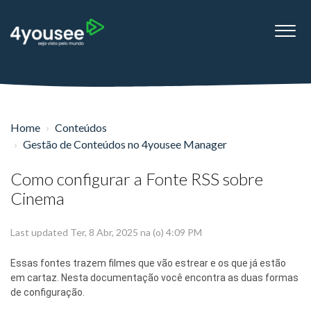
Home
Conteúdos
Gestão de Conteúdos no 4yousee Manager
Como configurar a Fonte RSS sobre
Cinema
Last updated Ter, 8 Abr, 2025 na (o) 4:09 PM
Essas fontes trazem filmes que vão estrear e os que já estão
em cartaz. Nesta documentação você encontra as duas formas
de configuração.