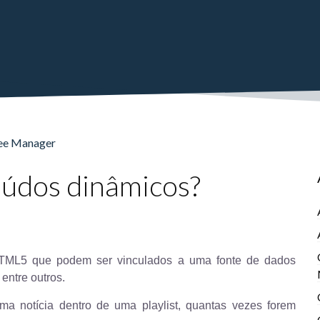
see Manager
údos dinâmicos?
HTML5 que podem ser vinculados a uma fonte de dados
entre outros.
 uma notícia dentro de uma playlist, quantas vezes forem