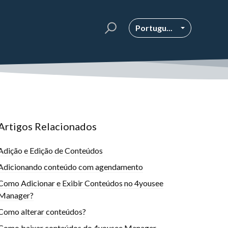
Portugu...
Artigos Relacionados
Adição e Edição de Conteúdos
Adicionando conteúdo com agendamento
Como Adicionar e Exibir Conteúdos no 4yousee
Manager?
Como alterar conteúdos?
Como baixar conteúdos do 4yousee Manager