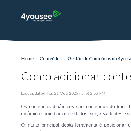
Home
Conteúdos
Gestão de Conteúdos no 4you
Como adicionar conte
Last updated Ter, 21 Out, 2025 na (o) 2:53 PM
Os conteúdos dinâmicos são conteúdos do tipo 
dinâmica como banco de dados, xml, xlsx, fontes rss, 
O intuito principal desta ferramenta é posicionar