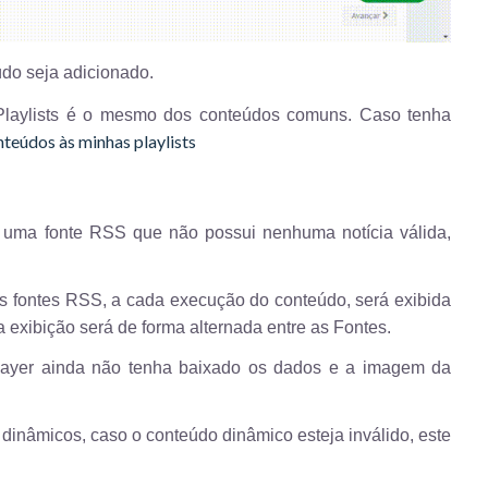
do seja adicionado.
 Playlists é o mesmo dos conteúdos comuns. Caso tenha
teúdos às minhas playlists
 uma fonte RSS que não possui nenhuma notícia válida, 
 fontes RSS, a cada execução do conteúdo, será exibida 
 exibição será de forma alternada entre as Fontes. 
layer ainda não tenha baixado os dados e a imagem da 
inâmicos, caso o conteúdo dinâmico esteja inválido, este 