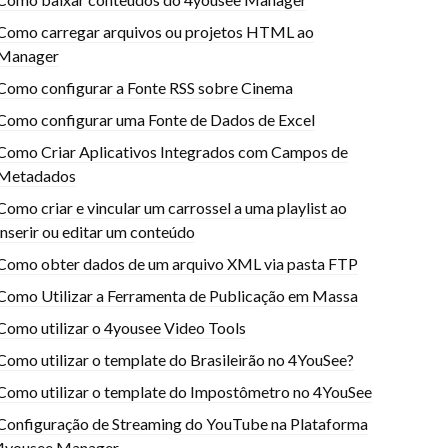
Como carregar arquivos ou projetos HTML ao
Manager
Como configurar a Fonte RSS sobre Cinema
Como configurar uma Fonte de Dados de Excel
Como Criar Aplicativos Integrados com Campos de
Metadados
Como criar e vincular um carrossel a uma playlist ao
inserir ou editar um conteúdo
Como obter dados de um arquivo XML via pasta FTP
Como Utilizar a Ferramenta de Publicação em Massa
Como utilizar o 4yousee Video Tools
Como utilizar o template do Brasileirão no 4YouSee?
Como utilizar o template do Impostômetro no 4YouSee
Configuração de Streaming do YouTube na Plataforma
4yousee Manager