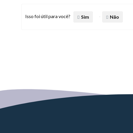
Isso foi útil para você?
Sim
Não