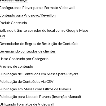
Configurando Player para o Formato Videowall
Conteúdo para Ano novo/Réveillon
Excluir Conteúdo
Exibindo trânsito ao redor do local com o Google Maps
API
Gerenciador de Regras de Restrição de Conteúdo
Gerenciando conteúdos de clientes
Listar Conteúdo por Categoria
Preview de conteúdo
Publicação de Conteúdos em Massa para Players
Publicação de Conteúdos via CSV
Publicação em Massa com Filtros de Players
Publicação para Lista de Players (Inserção Manual)
Utilizando Formatos de Videowall