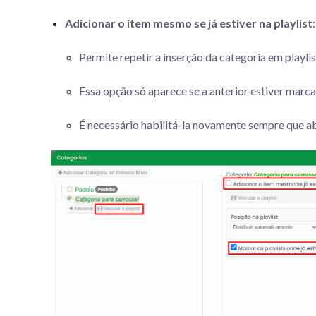
Adicionar o item mesmo se já estiver na playlist
:
Permite repetir a inserção da categoria em playlist
Essa opção só aparece se a anterior estiver marca
É necessário habilitá-la novamente sempre que abr