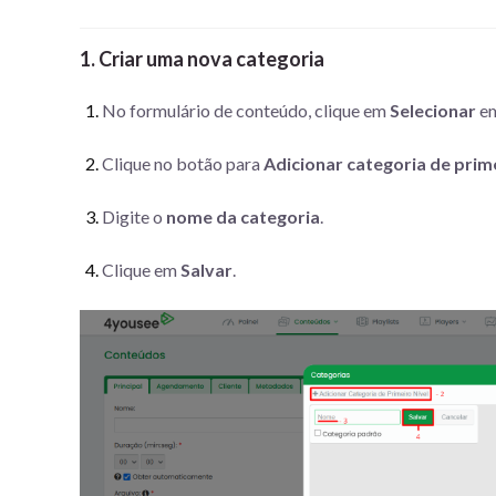
1. Criar uma nova categoria
No formulário de conteúdo, clique em
Selecionar
e
Clique no botão para
Adicionar categoria de prime
Digite o
nome da categoria
.
Clique em
Salvar
.