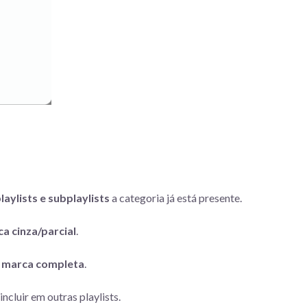
laylists e subplaylists
a categoria já está presente.
a cinza/parcial
.
m
marca completa
.
cluir em outras playlists.