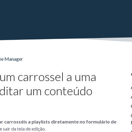
see Manager
 um carrossel a uma
 editar um conteúdo
lar carrosséis a playlists diretamente no formulário de
sair da tela de edição.