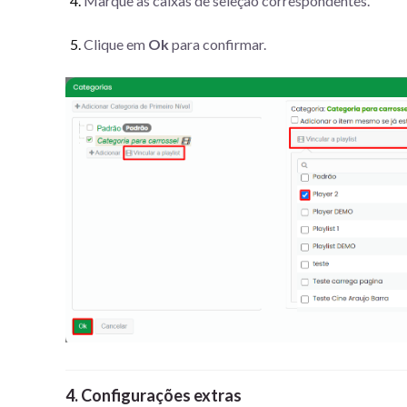
Marque as caixas de seleção correspondentes.
Clique em
Ok
para confirmar.
4. Configurações extras