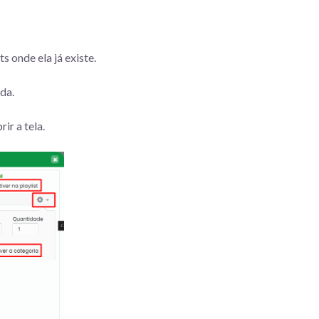
s onde ela já existe.
da.
ir a tela.