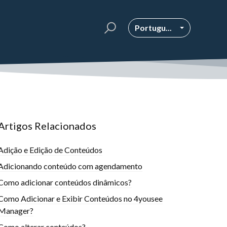
Portugu...
Artigos Relacionados
Adição e Edição de Conteúdos
Adicionando conteúdo com agendamento
Como adicionar conteúdos dinâmicos?
Como Adicionar e Exibir Conteúdos no 4yousee
Manager?
Como alterar conteúdos?