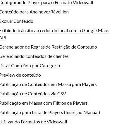
Configurando Player para o Formato Videowall
Conteúdo para Ano novo/Réveillon
Excluir Conteúdo
Exibindo trânsito ao redor do local com o Google Maps
API
Gerenciador de Regras de Restrição de Conteúdo
Gerenciando conteúdos de clientes
Listar Conteúdo por Categoria
Preview de conteúdo
Publicação de Conteúdos em Massa para Players
Publicação de Conteúdos via CSV
Publicação em Massa com Filtros de Players
Publicação para Lista de Players (Inserção Manual)
Utilizando Formatos de Videowall