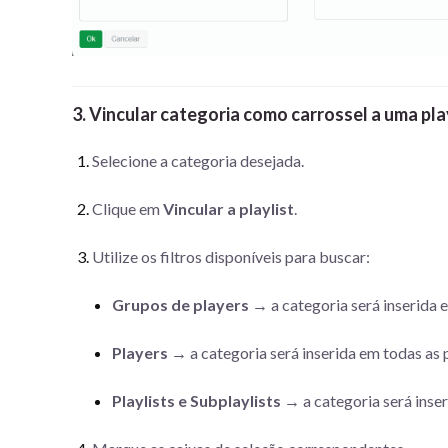
3. Vincular categoria como carrossel a uma pla
Selecione a categoria desejada.
Clique em
Vincular a playlist
.
Utilize os filtros disponíveis para buscar:
Grupos de players
→ a categoria será inserida e
Players
→ a categoria será inserida em todas as p
Playlists e Subplaylists
→ a categoria será inse