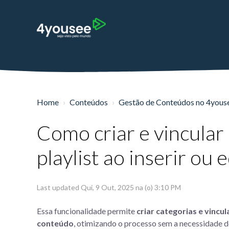
Home
Conteúdos
Gestão de Conteúdos no 4you
Como criar e vincular
playlist ao inserir ou
Last updated Qui, 9 Out, 2025 na (o) 3:10 PM
Essa funcionalidade permite
criar categorias e vincu
conteúdo
, otimizando o processo sem a necessidade de 