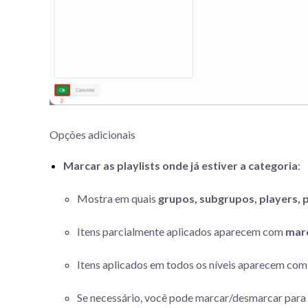
Opções adicionais
Marcar as playlists onde já estiver a categoria
:
Mostra em quais
grupos, subgrupos, players, p
Itens parcialmente aplicados aparecem com
marc
Itens aplicados em todos os níveis aparecem co
Se necessário, você pode marcar/desmarcar para in