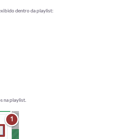
exibido dentro da playlist:
 na playlist.