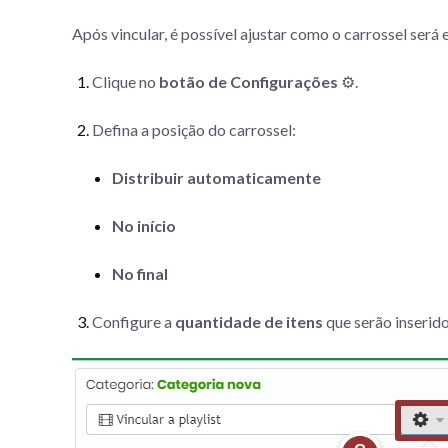
Após vincular, é possível ajustar como o carrossel será 
Clique no
botão de Configurações
⚙️.
Defina a posição do carrossel:
Distribuir automaticamente
No início
No final
Configure a
quantidade de itens
que serão inseridos