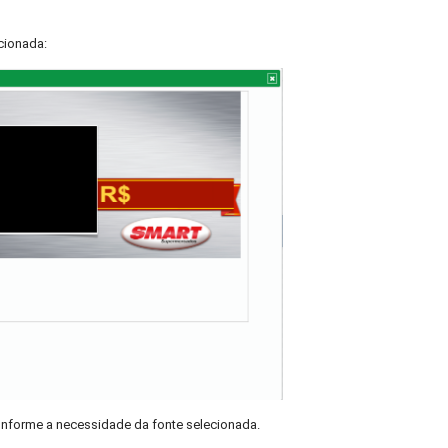
cionada:
onforme a necessidade da fonte selecionada.