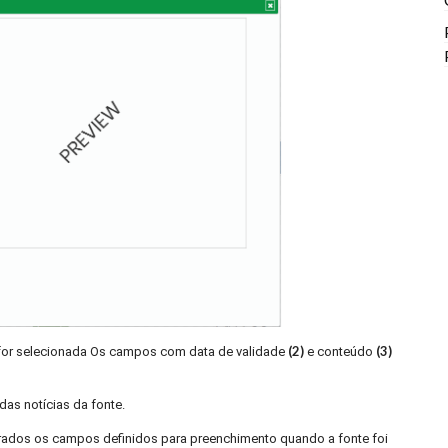
(2)
(3)
 for selecionada Os campos com data de validade
e conteúdo
as notícias da fonte.
trados os campos definidos para preenchimento quando a fonte foi