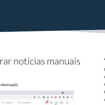
rar notícias manuais
Notícias(1)
nu
.