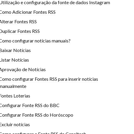
Utilização e configuração da fonte de dados Instagram
Como Adicionar Fontes RSS
Alterar Fontes RSS
Duplicar Fontes RSS
Como configurar notícias manuais?
Baixar Notícias
Listar Notícias
Aprovação de Notícias
Como configurar Fontes RSS para inserir notícias
manualmente
Fontes Loterias
Configurar Fonte RSS do BBC
Configurar Fonte RSS do Horóscopo
Excluir notícias
Como configurar a Fonte RSS do Canaltech