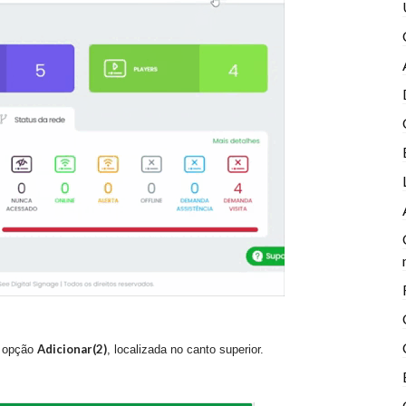
Adicionar(2)
a opção
, localizada no canto superior.