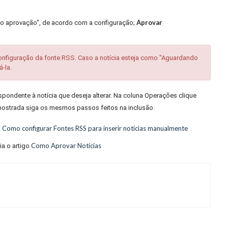
Aprovar
ndo aprovação", de acordo com a configuração;
onfiguração da fonte RSS. Caso a notícia esteja como "Aguardando
-la.
rrespondente à notícia que deseja alterar. Na coluna Operações clique
 mostrada siga os mesmos passos feitos na inclusão.
Como configurar Fontes RSS para inserir notícias manualmente
o
Como Aprovar Notícias
ia o artigo