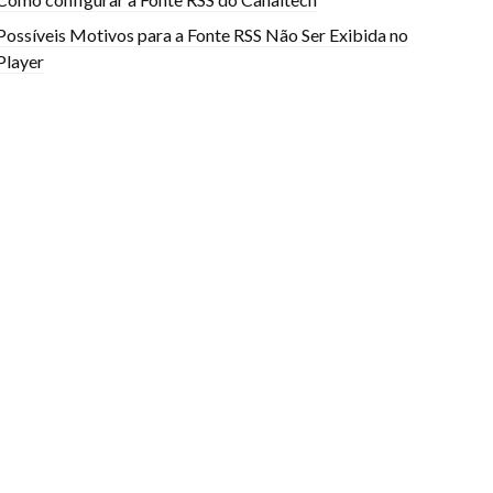
Possíveis Motivos para a Fonte RSS Não Ser Exibida no
Player