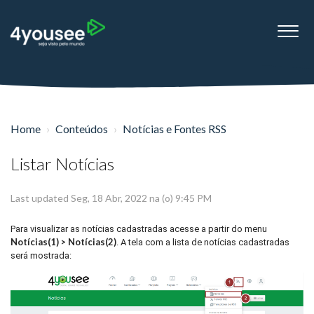
Home
Conteúdos
Notícias e Fontes RSS
Listar Notícias
Last updated Seg, 18 Abr, 2022 na (o) 9:45 PM
Para visualizar as notícias cadastradas acesse a partir do menu
Notícias(1) > Notícias(2)
. A tela com a lista de notícias cadastradas
será mostrada: