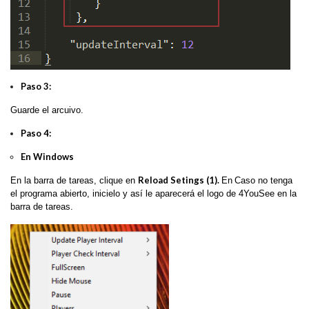
Paso 3:
Guarde el arcuivo.
Paso 4:
En Windows
Reload Setings (1).
En la barra de tareas, clique en
En
Caso no tenga
el programa abierto, inicielo y así le aparecerá el logo de 4YouSee en la
barra de tareas.