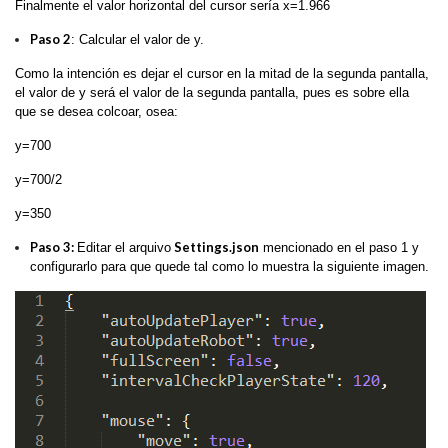
Finalmente el valor horizontal del cursor sería x=1.966
Paso 2
: Calcular el valor de y.
Como la intención es dejar el cursor en la mitad de la segunda pantalla,
el valor de y será el valor de la segunda pantalla, pues es sobre ella
que se desea colcoar, osea:
y=700
y=700/2
y=350
Paso 3:
Settings.json
Editar el arquivo
mencionado en el paso 1 y
configurarlo para que quede tal como lo muestra la siguiente imagen.