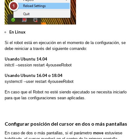
En Linux
Si el robot está en ejecución en el momento de la configuración, se
debe reiniciar a través del siguiente comando:
Usando Ubuntu 14.04
initctl --session restart 4youseeRobot
Usando Ubuntu 16.04 o 18.04
systemctl --user restart 4youseeRobot
En caso que el Robot no esté siendo ejecutado se necesita iniciarlo
para que las configuraciones sean aplicadas.
Configurar posición del cursor en dos o más pantallas
move
En caso de dos o más pantallas, si el parámetro
estuviese
habilitado, el cursor quedará en el centro de la primera pantalla.