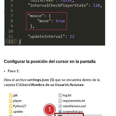
Configurar la posición del cursor en la pantalla
Paso 1:
settings.json
(1)
Abra el archivo
que se encuentra dentro de la
C:\Users\Nombre de su Usuario\.4yousee
carpeta
: