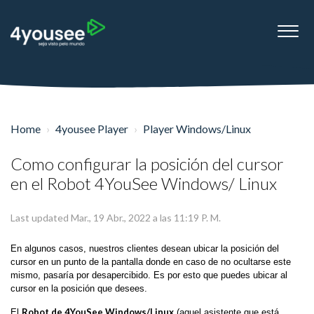
Home
4yousee Player
Player Windows/Linux
Como configurar la posición del cursor
en el Robot 4YouSee Windows/ Linux
Last updated Mar., 19 Abr., 2022 a las 11:19 P. M.
En algunos casos, nuestros clientes desean ubicar la posición del
cursor en un punto de la pantalla donde en caso de no ocultarse este
mismo, pasaría por desapercibido. Es por esto que puedes ubicar al
cursor en la posición que desees.
Robot de 4YouSee Windows/Linux
El
(aquel asistente que está