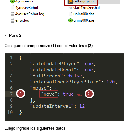
Paso 2:
move (1)
true (2)
Configure el campo
con el valor
.
Luego ingrese los siguientes datos: