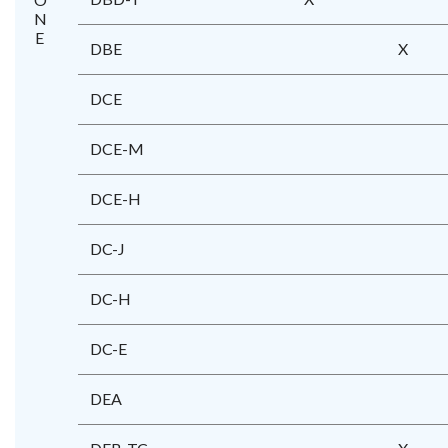
DBE
X
DCE
DCE-M
DCE-H
DC-J
DC-H
DC-E
DEA