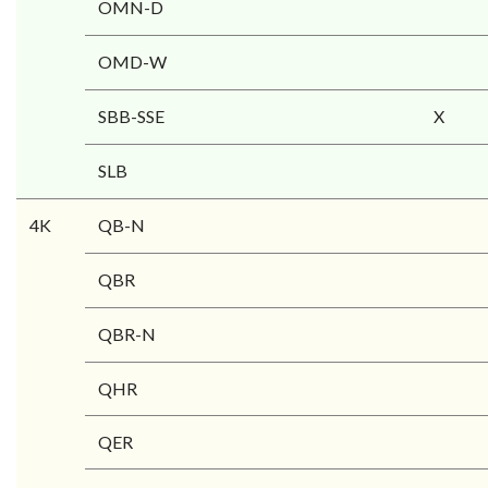
OMN-D
OMD-W
SBB-SSE
X
SLB
4K
QB-N
QBR
QBR-N
QHR
QER