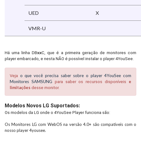
UED
X
VMR-U
xx
Há uma linha DB
C, que é a primeira geração de monitores com
player embarcado, e nesta NÃO é possível instalar o player 4YouSee.
o que você precisa saber sobre o player 4YouSee com
Veja
Monitores SAMSUNG
e
para saber os recursos disponíveis
limitações
desse monitor.
Modelos Novos LG Suportados:
Os modelos da LG onde o 4YouSee Player funciona são:
Os Monitores LG com WebOS na versão 4.0+ são compatíveis com o
nosso player 4yousee.