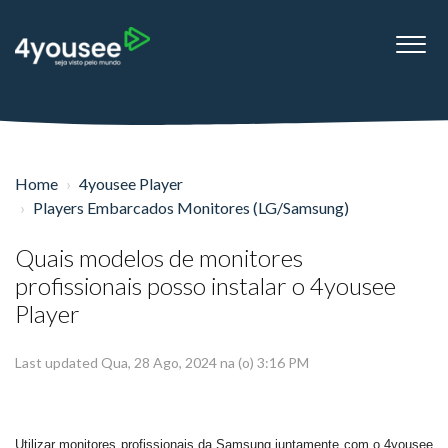
Home
4yousee Player
Players Embarcados Monitores (LG/Samsung)
Quais modelos de monitores
profissionais posso instalar o 4yousee
Player
Last updated Qua, 28 Ago, 2024 na (o) 3:16 PM
Utilizar monitores profissionais da Samsung juntamente com o 4yousee