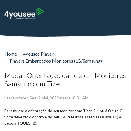
Home
4yousee Player
Players Embarcados Monitores (LG/Samsung)
Mudar Orientação da Tela em Monitores
Samsung com Tizen
Last updated Seg, 2 Mai, 2022 na (o) 10:51 AM
Para mudar a orientação do seu monitor com Tizen 2.4 ou 3.0 ou 4.0,
você deve ter o controle do seu TV. Pressione as teclas
HOME (1)
e
depois
TOOLS
(2)
.